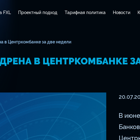
а FXL
Проектный подход
Тарифная политика
Новости
К
а в Центркомбанке за две недели
ЕДРЕНА В ЦЕНТРКОМБАНКЕ З
20.07.2
В июне
Банков
Центр