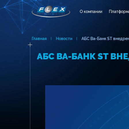
О компании
Платформ
Главная
Новости
АБС Ва-Банк ST внедрен
АБС ВА-БАНК ST ВН