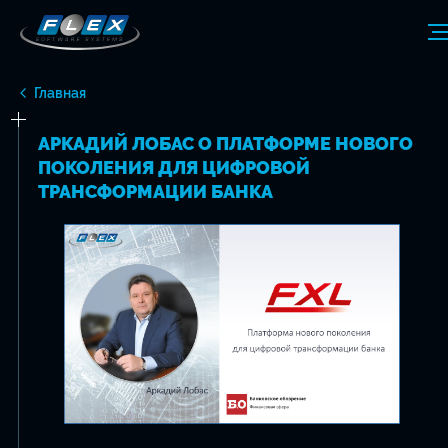
Главная
АРКАДИЙ ЛОБАС О ПЛАТФОРМЕ НОВОГО
ПОКОЛЕНИЯ ДЛЯ ЦИФРОВОЙ
ТРАНСФОРМАЦИИ БАНКА