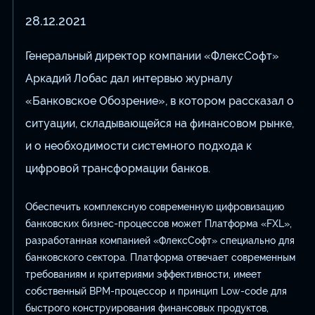
28.12.2021
Генеральный директор компании «ФлексСофт»
Аркадий Лобас дал интервью журналу
«Банковское Обозрение», в котором рассказал о
ситуации, складывающейся на финансовом рынке,
и о необходимости системного подхода к
цифровой трансформации банков.
Обеспечить комплексную современную цифровизацию
банковских бизнес-процессов может Платформа «FXL»,
разработанная компанией «ФлексСофт» специально для
банковского сектора. Платформа отвечает современным
требованиям и критериями эффективности, имеет
собственный BPM-процессор и принцип Low-code для
быстрого конструирования финансовых продуктов,