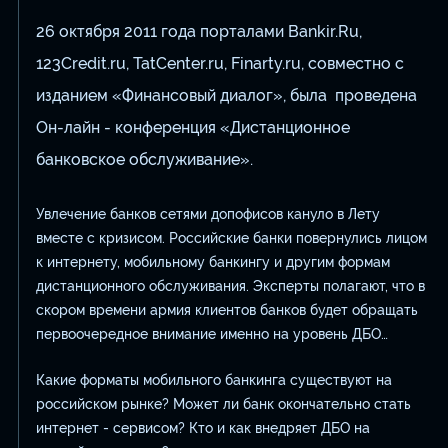
26 октября 2011 года порталами Bankir.Ru,
123Credit.ru, TatCenter.ru, Finarty.ru, совместно с
изданием «Финансовый диалог», была проведена
Он-лайн - конференция «Дистанционное
банковское обслуживание».
Увлечение банков сетями допофисов кануло в Лету
вместе с кризисом. Российские банки повернулись лицом
к интернету, мобильному банкингу и другим формам
дистанционного обслуживания. Эксперты полагают, что в
скором времени армия клиентов банков будет обращать
первоочередное внимание именно на уровень ДБО…
Какие форматы мобильного банкинга существуют на
российском рынке? Может ли банк окончательно стать
интернет - сервисом? Кто и как внедряет ДБО на