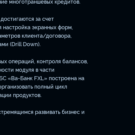
ение многотраншевых кредитов.
достигаются за счет
я настройка экранных форм,
аметров клиента/договора,
и (Drill Down).
ых операций, контроля балансов,
ости модуля в части
БС «Ва-Банк FXL» построена на
организовать полный цикл
ации продуктов.
стремящимся развивать бизнес и