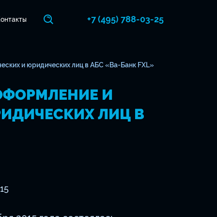
+7 (495) 788-03-25
онтакты
ских и юридических лиц в АБС «Ва-Банк FXL»
ОФОРМЛЕНИЕ И
ИДИЧЕСКИХ ЛИЦ В
015