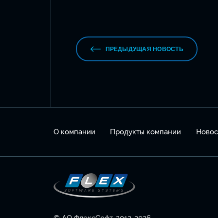
ПРЕДЫДУЩАЯ НОВОСТЬ
О компании
Продукты компании
Новос