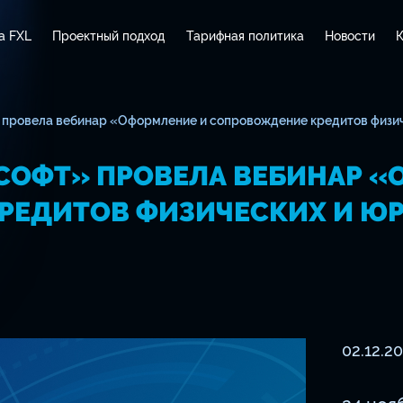
а FXL
Проектный подход
Тарифная политика
Новости
К
провела вебинар «Оформление и сопровождение кредитов физиче
СОФТ» ПРОВЕЛА ВЕБИНАР «
РЕДИТОВ ФИЗИЧЕСКИХ И ЮР
02.12.2