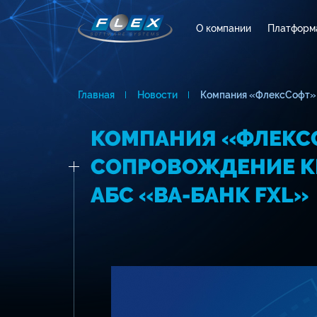
О компании
Платформ
Главная
Новости
Компания «ФлексСофт» 
КОМПАНИЯ «ФЛЕКС
СОПРОВОЖДЕНИЕ К
АБС «ВА-БАНК FXL»