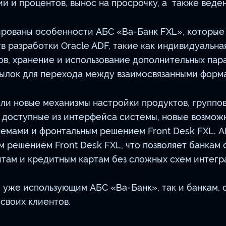
ий и процентов, вынос на просрочку, а также вед
рованы особенности АБС «Ва-Банк FXL», которые 
в разработки Oracle ADF, такие как индивидуальна
в, хранение и использование дополнительных пар
ылок для перехода между взаимосвязанными формам
ли новые механизмы настройки продуктов, группов
 доступные из интерфейса системы, новые возможн
емами и фронтальным решением Front Desk FXL. А
 решением Front Desk FXL, что позволяет банкам 
там и кредитным картам без сложных схем интегр
, уже использующим АБС «Ва-Банк», так и банкам, 
своих клиентов.