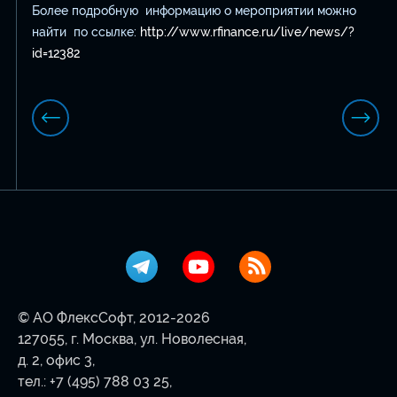
Более подробную информацию о мероприятии можно
найти по ссылке:
http://www.rfinance.ru/live/news/?
id=12382
© АО ФлексСофт, 2012-2026
127055, г. Москва, ул. Новолесная,
д. 2, офис 3,
тел.:
+7 (495) 788 03 25
,