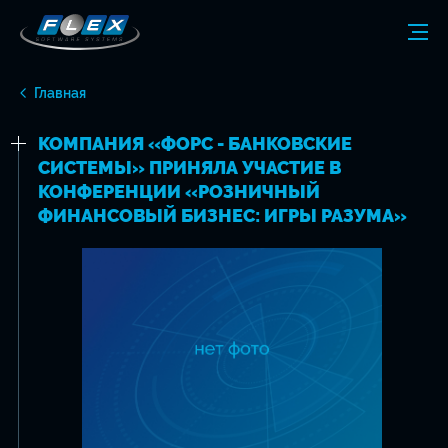
Главная
КОМПАНИЯ «ФОРС - БАНКОВСКИЕ
СИСТЕМЫ» ПРИНЯЛА УЧАСТИЕ В
КОНФЕРЕНЦИИ «РОЗНИЧНЫЙ
ФИНАНСОВЫЙ БИЗНЕС: ИГРЫ РАЗУМА»