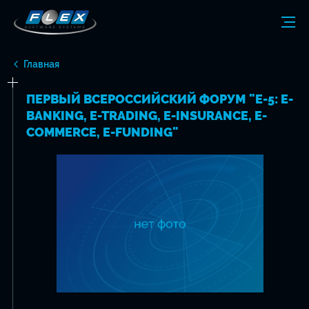
Главная
ПЕРВЫЙ ВСЕРОССИЙСКИЙ ФОРУМ "E-5: E-
BANKING, E-TRADING, E-INSURANCE, E-
COMMERCE, E-FUNDING"