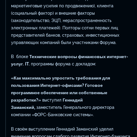
маркетинговые усилия по продвижению), клиента
(социальный фактор) и внешние факторы
(законодательство, ЭЦП, нераспространенность
электронных платежей). Полторы сотни первых лиц
представителей банков, страховых, инвестиционных
управляющих компаний были участниками Форума.
В блоке
Технические вопросы финансовых интернет-
услуг.
IT
.
программы форума с докладом:
«Как максимально упростить требования для
пользования Интернет-офисами? Готовое
программное обеспечение или собственные
разработки?»
выступил
Геннадий
Заманский,
заместитель Генерального директора
компании «ФОРС-Банковские системы».
В своём выступлении Геннадий Заманский уделил
внимание вопросам слабого развития Интернет-бэнкинга