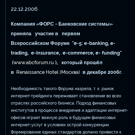
22.12.2006
Компания «ФОРС - Банковские системы»
приняла
участие в первом
Всероссийском
Форуме
"e-5: e-banking,
e-
trading, e-insurance, e-commerce,
e-
funding"
(
www.abcforum.ru
)
,
который прошёл
в
Renaissance Hotel (Москва
)
в декабре 2006г.
Необходимость такого Форума назрела, т. к. рынок
интернет-трейдинга переживает становление во всех
отраслях российского бизнеса. Подход финансовых
институтов в процессе внедрения и адаптации интернет-
офисов играет важную роль в будущем финансовых
интернет-услуг в условиях острой конкуренции.
Формирование единых стандартов должно привести к